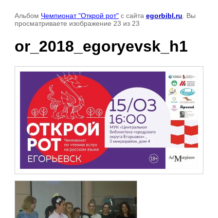
Альбом
Чемпионат "Открой рот"
с сайта
egorbibl.ru
. Вы
просматриваете изображение 23 из 23
or_2018_egoryevsk_h1